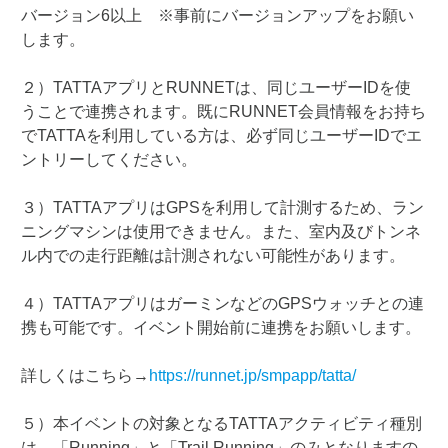
バージョン6以上 ※事前にバージョンアップをお願い
します。
２）TATTAアプリとRUNNETは、同じユーザーIDを使
うことで連携されます。既にRUNNET会員情報をお持ち
でTATTAを利用している方は、必ず同じユーザーIDでエ
ントリーしてください。
３）TATTAアプリはGPSを利用して計測するため、ラン
ニングマシンは使用できません。また、室内及びトンネ
ル内での走行距離は計測されない可能性があります。
４）TATTAアプリはガーミンなどのGPSウォッチとの連
携も可能です。イベント開始前に連携をお願いします。
詳しくはこちら→
https://runnet.jp/smpapp/tatta/
５）本イベントの対象となるTATTAアクティビティ種別
は、「Running」と「Trail Running」のみとなりますの