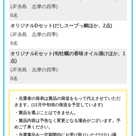
(JF糸島 志摩の四季)
6名
オリジナルDセット(だしスープっ鯛ほか、2点)
(JF糸島 志摩の四季)
8名
オリジナルEセット(旬牡蠣の香味オイル漬けほか、1
点)
(JF糸島 志摩の四季)
8名
・当選者の発表は賞品の発送をもって代えさせていただ
きます。(12月中旬頃の発送を予定しています)
・賞品を選ぶことはできません。
・賞品内容は予告なく変更となる場合がございます。予
めご了承ください。
・当選賞品を一定期間内にお受け取りいただけない場