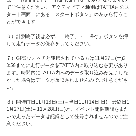
でご注意ください。 アクティビティ種別はTATTA内のス
タート画面上にある「スタートボタン」の左から行うこ
とができます。
６）計測終了後は必ず、「終了」・「保存」ボタンを押
して走行データの保存をしてください。
７）GPSウォッチと連携されている方は11月27日(土)2
3:59までに走行データをTATTA内に取り込む必要があり
ます。時間内にTATTA内へのデータ取り込みが完了しな
かった場合はデータが反映されませんのでご注意くださ
い。
８）開催前日11月13日(土)～当日11月14日(日)、最終日1
1月27日(土)～11月28日(日)と、イベント開催期間をまた
いで走ったデータは記録として登録されませんのでご注
意ください。