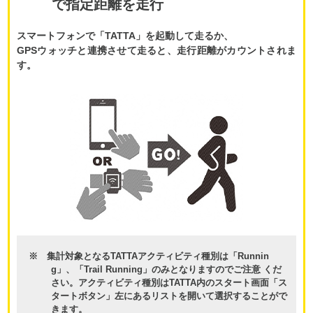
で指定距離を走行
スマートフォンで「TATTA」を起動して走るか、
GPSウォッチと連携させて走ると、走行距離がカウントされま
す。
※ 集計対象となるTATTAアクティビティ種別は「Runnin
g」、「Trail Running」のみとなりますのでご注意 くだ
さい。アクティビティ種別はTATTA内のスタート画面「ス
タートボタン」左にあるリストを開いて選択することがで
きます。