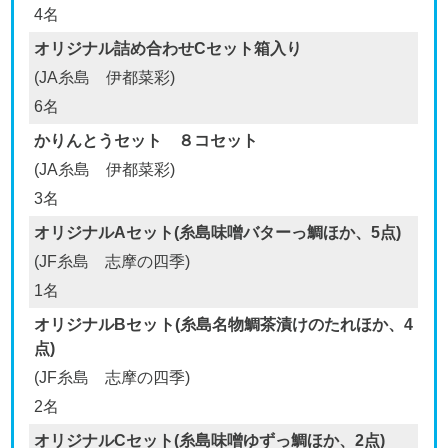
4名
オリジナル詰め合わせCセット箱入り
(JA糸島 伊都菜彩)
6名
かりんとうセット ８コセット
(JA糸島 伊都菜彩)
3名
オリジナルAセット(糸島味噌バターっ鯛ほか、5点)
(JF糸島 志摩の四季)
1名
オリジナルBセット(糸島名物鯛茶漬けのたれほか、4
点)
(JF糸島 志摩の四季)
2名
オリジナルCセット(糸島味噌ゆずっ鯛ほか、2点)