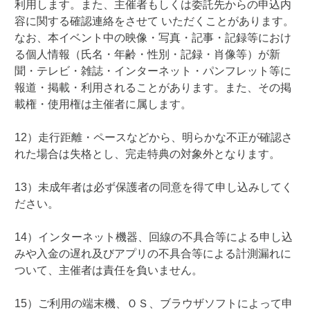
利用します。また、主催者もしくは委託先からの申込内
容に関する確認連絡をさせて いただくことがあります。
なお、本イベント中の映像・写真・記事・記録等におけ
る個人情報（氏名・年齢・性別・記録・肖像等）が新
聞・テレビ・雑誌・インターネット・パンフレット等に
報道・掲載・利用されることがあります。また、その掲
載権・使用権は主催者に属します。
12）走行距離・ペースなどから、明らかな不正が確認さ
れた場合は失格とし、完走特典の対象外となります。
13）未成年者は必ず保護者の同意を得て申し込みしてく
ださい。
14）インターネット機器、回線の不具合等による申し込
みや入金の遅れ及びアプリの不具合等による計測漏れに
ついて、主催者は責任を負いません。
15）ご利用の端末機、ＯＳ、ブラウザソフトによって申