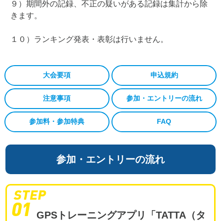
９）期間外の記録、不正の疑いがある記録は集計から除
きます。
１０）ランキング発表・表彰は行いません。
大会要項
申込規約
注意事項
参加・エントリーの流れ
参加料・参加特典
FAQ
参加・エントリーの流れ
GPSトレーニングアプリ「TATTA（タ