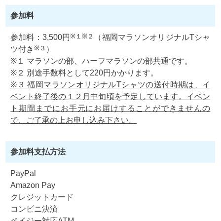
参加料
※１
※２
参加料：3,500円
（福岡マラソンオリジナルTシャ
※３
ツ付き
）
※１ マラソンの部、ハーフマラソンの部共通です。
※２ 別途手数料として220円かかります。
※３ 福岡マラソンオリジナルTシャツの送付時期は、イ
ベント終了後の１２月中旬頃を予定しています。イベン
ト期間までにお手元にお届けすることができませんの
で、ご了承の上お申し込み下さい。
参加料支払方法
PayPal
Amazon Pay
クレジットカード
コンビニ決済
ペイジー対応ATM