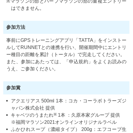
マラソンの部とハーフマラソンの部の重複エントリー
はできません。
参加方法
事前にGPSトレーニングアプリ「TATTA」をインストー
ルしてRUNNETとの連携を行い、開催期間中にエントリ
ー種目の距離を累計（トータル）で完走してください。
また、参加にあたっては、「申込規約」をよくお読みの
うえ、ご参加ください。
参加賞
アクエリアス 500ml 1本：コカ・コーラボトラーズジ
ャパン株式会社 提供
※
キャベツのうまたれ
1本 ：久原本家グループ 提供
※福岡マラソン2021オンラインオリジナルラベル
ふかひれスープ（濃縮タイプ） 200g：エフコープ生