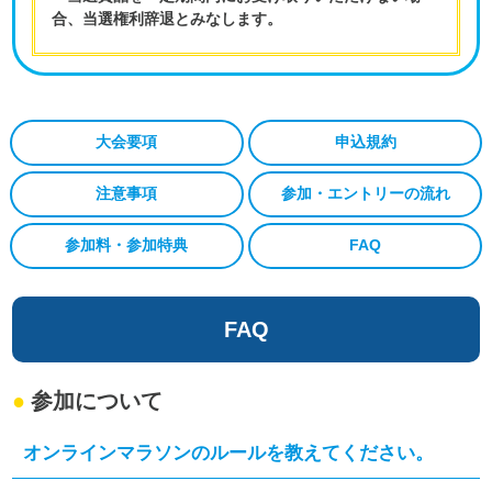
合、当選権利辞退とみなします。
大会要項
申込規約
注意事項
参加・エントリーの流れ
参加料・参加特典
FAQ
FAQ
参加について
オンラインマラソンのルールを教えてください。