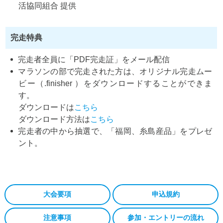
活協同組合 提供
完走特典
完走者全員に「PDF完走証」をメール配信
マラソンの部で完走された方は、オリジナル完走ムー
ビー（.finisher ）をダウンロードすることができま
す。
ダウンロードは
こちら
ダウンロード方法は
こちら
完走者の中から抽選で、「福岡、糸島産品」をプレゼ
ント。
大会要項
申込規約
注意事項
参加・エントリーの流れ