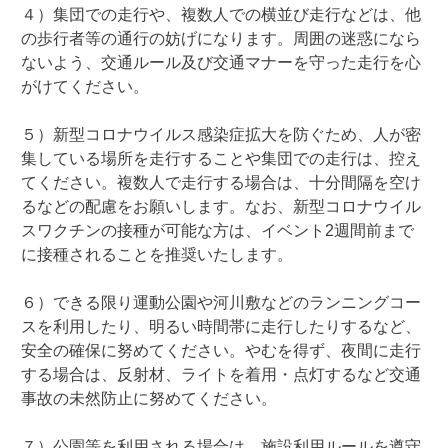
４）集団での走行や、複数人での横並び走行などは、他
の歩行者等の通行の妨げになります。周囲の迷惑になら
ないよう、交通ルール及び交通マナーを守った走行を心
がけてください。
５）新型コロナウイルス感染症拡大を防ぐため、人が密
集している場所を走行することや集団での走行は、控え
てください。複数人で走行する場合は、十分間隔を空け
るなどの配慮をお願いします。なお、新型コロナウイル
スワクチンの接種が可能な方は、イベント2週間前まで
に接種されることを推奨いたします。
６）できる限り運動公園や河川敷などのランニングコー
スを利用したり、明るい時間帯に走行したりするなど、
安全の確保に努めてください。やむを得ず、夜間に走行
する場合は、反射材、ライトを着用・点灯するなど交通
事故の未然防止に努めてください。
７）公園等を利用される場合は、施設利用ルールを遵守