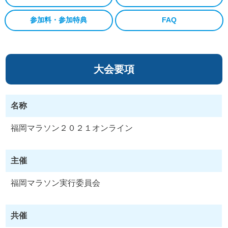
参加料・参加特典
FAQ
大会要項
名称
福岡マラソン２０２１オンライン
主催
福岡マラソン実行委員会
共催