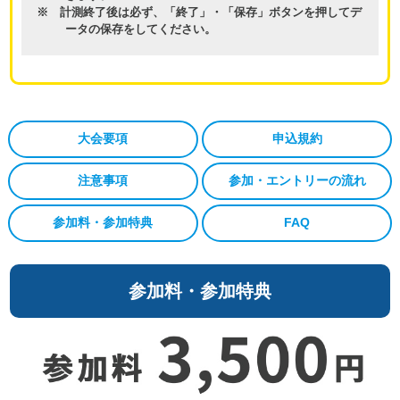
※ 計測終了後は必ず、「終了」・「保存」ボタンを押してデ
ータの保存をしてください。
大会要項
申込規約
注意事項
参加・エントリーの流れ
参加料・参加特典
FAQ
参加料・参加特典