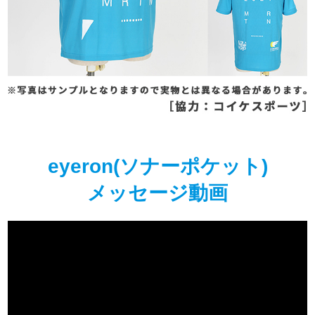
eyeron(ソナーポケット)
メッセージ動画